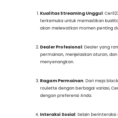
Kualitas Streaming Unggul
:
Ceri1
terkemuka untuk memastikan kualitas 
akan melewatkan momen penting d
Dealer Profesional
:
Dealer yang ra
permainan, menjelaskan aturan, d
menyenangkan.
Ragam Permainan
:
Dari meja blac
roulette dengan berbagai variasi, C
dengan preferensi Anda.
Interaksi Sosial
:
Selain berinteraks