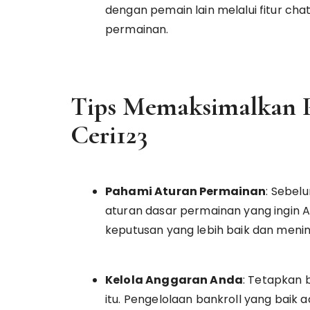
dengan pemain lain melalui fitur c
permainan.
Tips Memaksimalkan P
Ceri123
Pahami Aturan Permainan
:
Sebelu
aturan dasar permainan yang ingin
keputusan yang lebih baik dan men
Kelola Anggaran Anda
:
Tetapkan b
itu. Pengelolaan bankroll yang baik