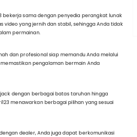
23 bekerja sama dengan penyedia perangkat lunak
video yang jernih dan stabil, sehingga Anda tidak
alam permainan.
mah dan profesional siap memandu Anda melalui
an memastikan pengalaman bermain Anda
kjack dengan berbagai batas taruhan hingga
eri123 menawarkan berbagai pilihan yang sesuai
i dengan dealer, Anda juga dapat berkomunikasi