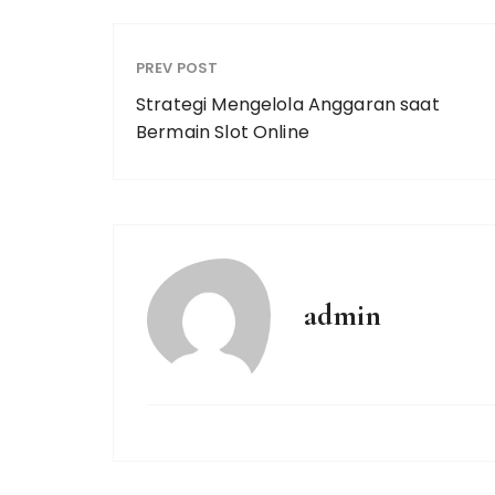
PREV POST
Strategi Mengelola Anggaran saat
Bermain Slot Online​
admin