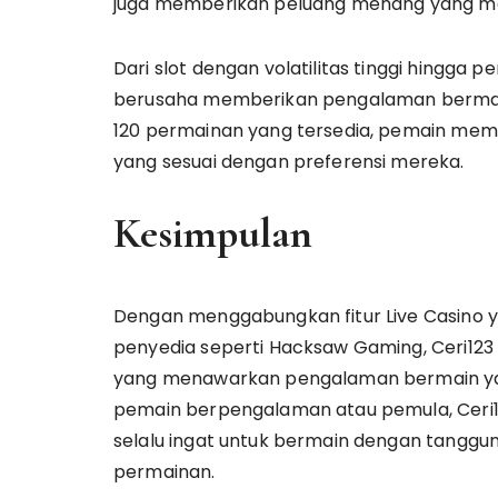
juga memberikan peluang menang yang me
Dari slot dengan volatilitas tinggi hingga
berusaha memberikan pengalaman bermai
120 permainan yang tersedia, pemain mem
yang sesuai dengan preferensi mereka.
​
Kesimpulan
Dengan menggabungkan fitur Live Casino ya
penyedia seperti Hacksaw Gaming, Ceri123 
yang menawarkan pengalaman bermain ya
pemain berpengalaman atau pemula, Ceri12
selalu ingat untuk bermain dengan tangg
permainan.