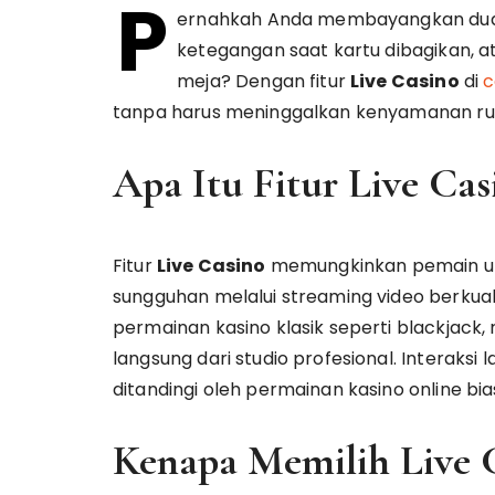
P
ernahkah Anda membayangkan dudu
ketegangan saat kartu dibagikan, a
meja?
Dengan fitur
Live Casino
di
c
tanpa harus meninggalkan kenyamanan r
Apa Itu Fitur Live Cas
Fitur
Live Casino
memungkinkan pemain unt
sungguhan melalui streaming video berkuali
permainan kasino klasik seperti blackjack,
langsung dari studio profesional.
Interaksi 
ditandingi oleh permainan kasino online bia
Kenapa Memilih Live C