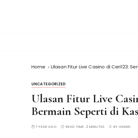
S
k
i
p
t
o
c
o
n
Home
Ulasan Fitur Live Casino di Ceri123: Se
t
e
UNCATEGORIZED
n
Ulasan Fitur Live Casin
t
Bermain Seperti di Kas
1 YEAR AGO
READ TIME:
2 MINUTES
BY
ADMIN