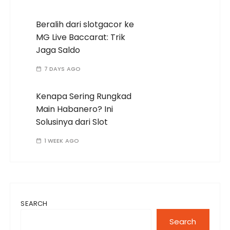
Beralih dari slotgacor ke
MG Live Baccarat: Trik
Jaga Saldo
7 DAYS AGO
Kenapa Sering Rungkad
Main Habanero? Ini
Solusinya dari Slot
1 WEEK AGO
SEARCH
Search