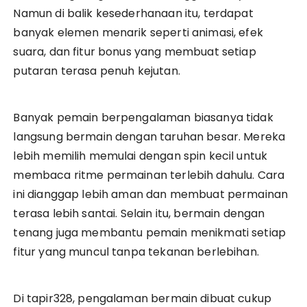
Namun di balik kesederhanaan itu, terdapat
banyak elemen menarik seperti animasi, efek
suara, dan fitur bonus yang membuat setiap
putaran terasa penuh kejutan.
Banyak pemain berpengalaman biasanya tidak
langsung bermain dengan taruhan besar. Mereka
lebih memilih memulai dengan spin kecil untuk
membaca ritme permainan terlebih dahulu. Cara
ini dianggap lebih aman dan membuat permainan
terasa lebih santai. Selain itu, bermain dengan
tenang juga membantu pemain menikmati setiap
fitur yang muncul tanpa tekanan berlebihan.
Di tapir328, pengalaman bermain dibuat cukup