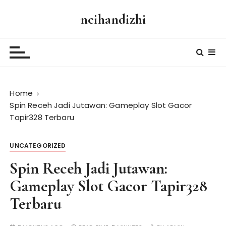
S
neihandizhi
k
i
p
t
o
c
Home
o
Spin Receh Jadi Jutawan: Gameplay Slot Gacor
n
Tapir328 Terbaru
t
e
n
UNCATEGORIZED
t
Spin Receh Jadi Jutawan:
Gameplay Slot Gacor Tapir328
Terbaru