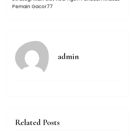
Pemain Gacor77
admin
Related Posts