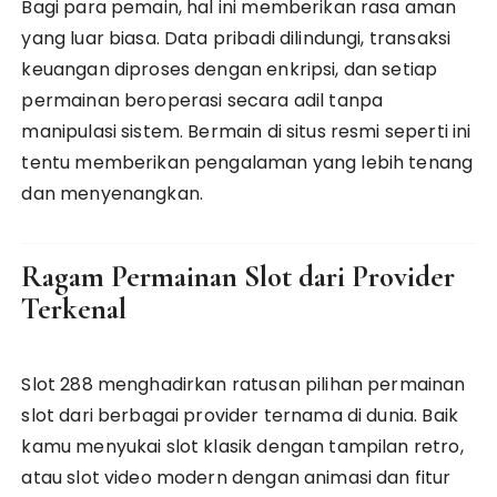
Bagi para pemain, hal ini memberikan rasa aman
yang luar biasa. Data pribadi dilindungi, transaksi
keuangan diproses dengan enkripsi, dan setiap
permainan beroperasi secara adil tanpa
manipulasi sistem. Bermain di situs resmi seperti ini
tentu memberikan pengalaman yang lebih tenang
dan menyenangkan.
Ragam Permainan Slot dari Provider
Terkenal
Slot 288 menghadirkan ratusan pilihan permainan
slot dari berbagai provider ternama di dunia. Baik
kamu menyukai slot klasik dengan tampilan retro,
atau slot video modern dengan animasi dan fitur