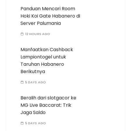
Panduan Mencari Room
Hoki Koi Gate Habanero di
Server Palumania
12 HOURS AGO
Manfaatkan Cashback
Lampiontogel untuk
Taruhan Habanero
Berikutnya
5 DAYS AGO
Beralih dari slotgacor ke
MG Live Baccarat: Trik
Jaga Saldo
5 DAYS AGO