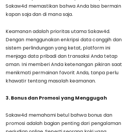
Sakaw4d memastikan bahwa Anda bisa bermain
kapan saja dan di mana saja.
Keamanan adalah prioritas utama Sakaw4d.
Dengan menggunakan enkripsi data canggih dan
sistem perlindungan yang ketat, platform ini
menjaga data pribadi dan transaksi Anda tetap
aman. Ini memberi Anda ketenangan pikiran saat
menikmati permainan favorit Anda, tanpa perlu
khawatir tentang masalah keamanan.
3. Bonus dan Promosi yang Menggugah
Sakaw4d memahami betul bahwa bonus dan
promosi adalah bagian penting dari pengalaman
perjudian online. Seperti seorang koki yang