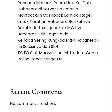
Panduan Mencari Room Hoki Koi Gate
Habanero di Server Palumania
Manfaatkan Cashback Lampiontogel
untuk Taruhan Habanero Berikutnya
Beralih dari slotgacor ke MG Live
Baccarat: Trik Jaga Saldo
Kenapa Sering Rungkad Main Habanero?
Ini Solusinya dari Slot
TOTO Slot Maxwin Hari Ini: Update Game
Paling Panas Minggu Ini
Recent Comments
No comments to show.