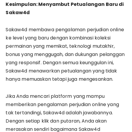
Kesimpulan: Menyambut Petualangan Baru di
Sakaw4d
Sakaw4d membawa pengalaman perjudian online
ke level yang baru dengan kombinasi koleksi
permainan yang memikat, teknologi mutakhir,
bonus yang menggugah, dan dukungan pelanggan
yang responsif. Dengan semua keunggulan ini,
Sakaw4d menawarkan petualangan yang tidak
hanya memuaskan tetapi juga mengesankan.
Jika Anda mencari platform yang mampu
memberikan pengalaman perjudian online yang
tak tertandingi, Sakaw4d adalah jawabannya.
Dengan setiap klik dan putaran, Anda akan
merasakan sendiri bagaimana Sakaw4d