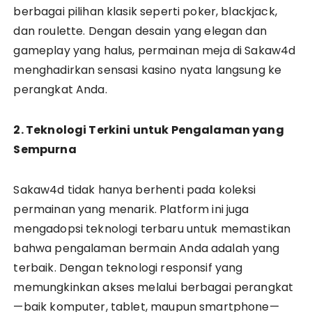
berbagai pilihan klasik seperti poker, blackjack,
dan roulette. Dengan desain yang elegan dan
gameplay yang halus, permainan meja di Sakaw4d
menghadirkan sensasi kasino nyata langsung ke
perangkat Anda.
2. Teknologi Terkini untuk Pengalaman yang
Sempurna
Sakaw4d tidak hanya berhenti pada koleksi
permainan yang menarik. Platform ini juga
mengadopsi teknologi terbaru untuk memastikan
bahwa pengalaman bermain Anda adalah yang
terbaik. Dengan teknologi responsif yang
memungkinkan akses melalui berbagai perangkat
—baik komputer, tablet, maupun smartphone—