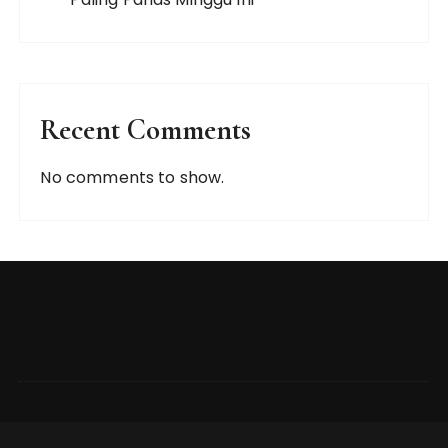
Recent Comments
No comments to show.