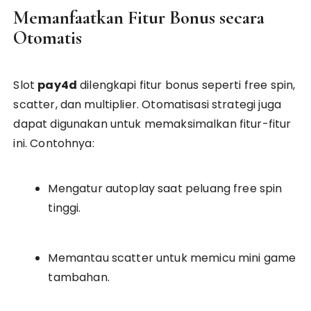
Memanfaatkan Fitur Bonus secara
Otomatis
Slot
pay4d
dilengkapi fitur bonus seperti free spin,
scatter, dan multiplier. Otomatisasi strategi juga
dapat digunakan untuk memaksimalkan fitur-fitur
ini. Contohnya:
Mengatur autoplay saat peluang free spin
tinggi.
Memantau scatter untuk memicu mini game
tambahan.