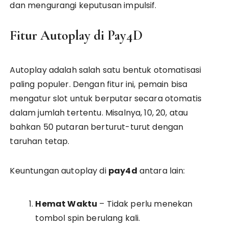
dan mengurangi keputusan impulsif.
Fitur Autoplay di Pay4D
Autoplay adalah salah satu bentuk otomatisasi
paling populer. Dengan fitur ini, pemain bisa
mengatur slot untuk berputar secara otomatis
dalam jumlah tertentu. Misalnya, 10, 20, atau
bahkan 50 putaran berturut-turut dengan
taruhan tetap.
Keuntungan autoplay di
pay4d
antara lain:
Hemat Waktu
– Tidak perlu menekan
tombol spin berulang kali.