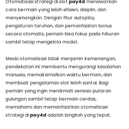
Otomatisasi strategi di slot
pay4d
menawarkan
cara bermain yang lebih efisien, disiplin, dan
menyenangkan. Dengan fitur autoplay,
pengaturan taruhan, dan pemanfaatan bonus
secara otomatis, pemain bisa fokus pada hiburan
sambil tetap mengelola modal.
Meski otomatisasi tidak menjamin kemenangan,
pendekatan ini membantu mengurangi kesalahan
manusia, memaksimalkan waktu bermain, dan
membuat pengalaman slot lebih santai. Bagi
pemain yang ingin menikmati sensasi putaran
gulungan sambil tetap bermain cerdas,
memahami dan memanfaatkan otomatisasi
strategi di
pay4d
adalah langkah yang tepat.