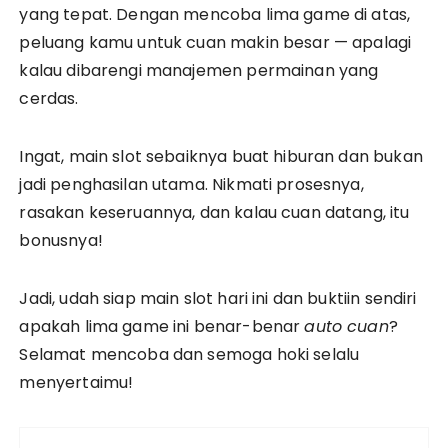
yang tepat. Dengan mencoba lima game di atas,
peluang kamu untuk cuan makin besar — apalagi
kalau dibarengi manajemen permainan yang
cerdas.
Ingat, main slot sebaiknya buat hiburan dan bukan
jadi penghasilan utama. Nikmati prosesnya,
rasakan keseruannya, dan kalau cuan datang, itu
bonusnya!
Jadi, udah siap main slot hari ini dan buktiin sendiri
apakah lima game ini benar-benar
auto cuan
?
Selamat mencoba dan semoga hoki selalu
menyertaimu!