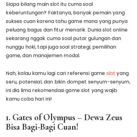
Siapa bilang main slot itu cuma soal
keberuntungan? Faktanya, banyak pemain yang
sukses cuan karena tahu game mana yang punya
peluang bagus dan fitur menarik. Dunia slot online
sekarang nggak cuma soal putar gulungan dan
nunggu hoki, tapi juga soal strategi, pemilihan
game, dan manajemen modal.
Nah, kalau kamu lagi cari referensi game
slot
yang
seru, potensial, dan bikin dompet senyum-senyum,
ini dia lima rekomendasi game slot yang wajib
kamu coba hari ini!
1.
Gates of Olympus – Dewa Zeus
Bisa Bagi-Bagi Cuan!