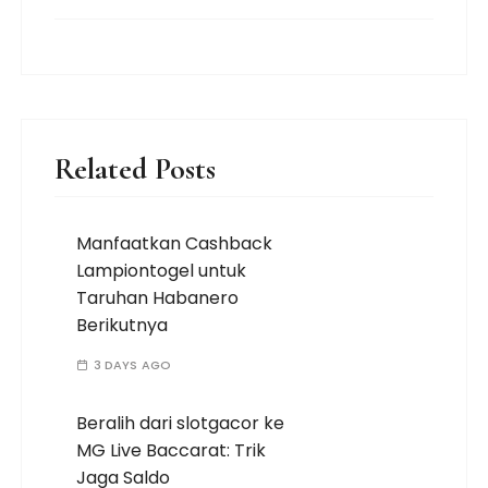
Related Posts
Manfaatkan Cashback
Lampiontogel untuk
Taruhan Habanero
Berikutnya
3 DAYS AGO
Beralih dari slotgacor ke
MG Live Baccarat: Trik
Jaga Saldo