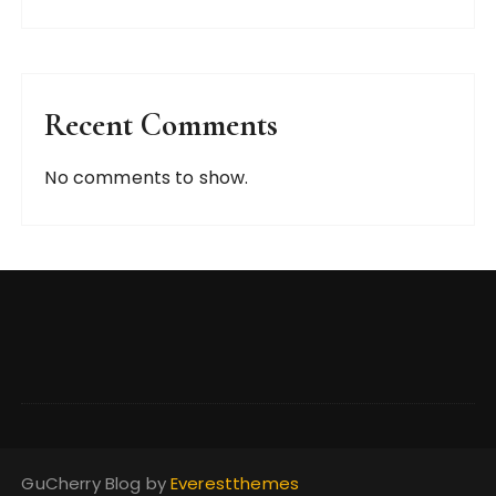
Recent Comments
No comments to show.
GuCherry Blog by
Everestthemes