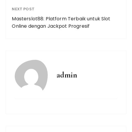
NEXT POST
Masterslot88: Platform Terbaik untuk Slot
Online dengan Jackpot Progresif
admin