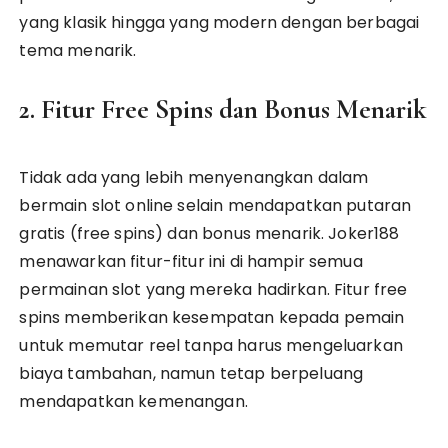
yang klasik hingga yang modern dengan berbagai
tema menarik.
2. Fitur Free Spins dan Bonus Menarik
Tidak ada yang lebih menyenangkan dalam
bermain slot online selain mendapatkan putaran
gratis (free spins) dan bonus menarik. Joker188
menawarkan fitur-fitur ini di hampir semua
permainan slot yang mereka hadirkan. Fitur free
spins memberikan kesempatan kepada pemain
untuk memutar reel tanpa harus mengeluarkan
biaya tambahan, namun tetap berpeluang
mendapatkan kemenangan.