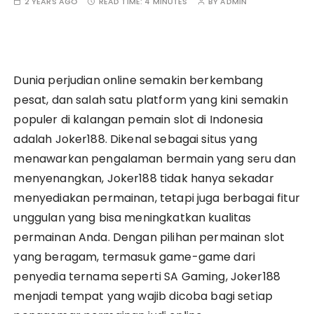
2 YEARS AGO
READ TIME:
4 MINUTES
BY
ADMIN
Dunia perjudian online semakin berkembang
pesat, dan salah satu platform yang kini semakin
populer di kalangan pemain slot di Indonesia
adalah Joker188. Dikenal sebagai situs yang
menawarkan pengalaman bermain yang seru dan
menyenangkan, Joker188 tidak hanya sekadar
menyediakan permainan, tetapi juga berbagai fitur
unggulan yang bisa meningkatkan kualitas
permainan Anda. Dengan pilihan permainan slot
yang beragam, termasuk game-game dari
penyedia ternama seperti SA Gaming, Joker188
menjadi tempat yang wajib dicoba bagi setiap