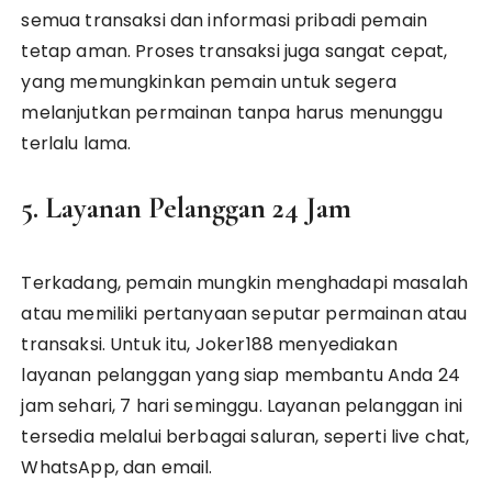
semua transaksi dan informasi pribadi pemain
tetap aman. Proses transaksi juga sangat cepat,
yang memungkinkan pemain untuk segera
melanjutkan permainan tanpa harus menunggu
terlalu lama.
5. Layanan Pelanggan 24 Jam
Terkadang, pemain mungkin menghadapi masalah
atau memiliki pertanyaan seputar permainan atau
transaksi. Untuk itu, Joker188 menyediakan
layanan pelanggan yang siap membantu Anda 24
jam sehari, 7 hari seminggu. Layanan pelanggan ini
tersedia melalui berbagai saluran, seperti live chat,
WhatsApp, dan email.