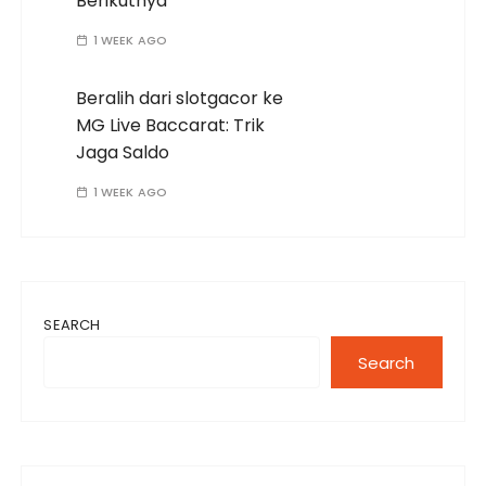
Berikutnya
1 WEEK AGO
Beralih dari slotgacor ke
MG Live Baccarat: Trik
Jaga Saldo
1 WEEK AGO
SEARCH
Search