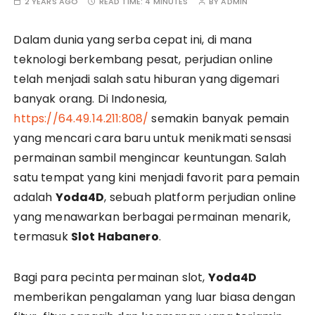
2 YEARS AGO
READ TIME:
4 MINUTES
BY
ADMIN
Dalam dunia yang serba cepat ini, di mana
teknologi berkembang pesat, perjudian online
telah menjadi salah satu hiburan yang digemari
banyak orang. Di Indonesia,
https://64.49.14.211:808/
semakin banyak pemain
yang mencari cara baru untuk menikmati sensasi
permainan sambil mengincar keuntungan. Salah
satu tempat yang kini menjadi favorit para pemain
adalah
Yoda4D
, sebuah platform perjudian online
yang menawarkan berbagai permainan menarik,
termasuk
Slot Habanero
.
Bagi para pecinta permainan slot,
Yoda4D
memberikan pengalaman yang luar biasa dengan