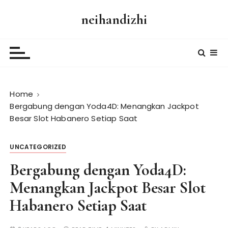
S
neihandizhi
k
i
p
t
o
c
Home
o
Bergabung dengan Yoda4D: Menangkan Jackpot
n
Besar Slot Habanero Setiap Saat
t
e
n
UNCATEGORIZED
t
Bergabung dengan Yoda4D:
Menangkan Jackpot Besar Slot
Habanero Setiap Saat