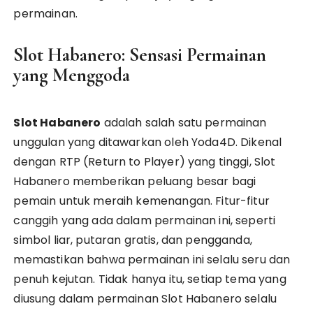
permainan.
Slot Habanero: Sensasi Permainan
yang Menggoda
Slot Habanero
adalah salah satu permainan
unggulan yang ditawarkan oleh Yoda4D. Dikenal
dengan RTP (Return to Player) yang tinggi, Slot
Habanero memberikan peluang besar bagi
pemain untuk meraih kemenangan. Fitur-fitur
canggih yang ada dalam permainan ini, seperti
simbol liar, putaran gratis, dan pengganda,
memastikan bahwa permainan ini selalu seru dan
penuh kejutan. Tidak hanya itu, setiap tema yang
diusung dalam permainan Slot Habanero selalu