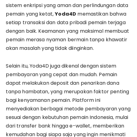
sistem enkripsi yang aman dan perlindungan data
pemain yang ketat,
Yoda4D
memastikan bahwa
setiap transaksi dan data pribadi pemain terjaga
dengan baik. Keamanan yang maksimal membuat
pemain merasa nyaman bermain tanpa khawatir
akan masalah yang tidak diinginkan.
Selain itu, Yoda4D juga dikenal dengan sistem
pembayaran yang cepat dan mudah. Pemain
dapat melakukan deposit dan penarikan dana
tanpa hambatan, yang merupakan faktor penting
bagi kenyamanan pemain. Platform ini
menyediakan berbagai metode pembayaran yang
sesuai dengan kebutuhan pemain Indonesia, mulai
dari transfer bank hingga e-wallet, memberikan
kemudahan bagi siapa saja yang ingin menikmati