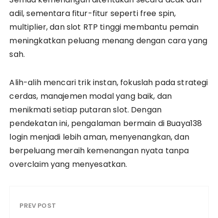
adil, sementara fitur-fitur seperti free spin,
multiplier, dan slot RTP tinggi membantu pemain
meningkatkan peluang menang dengan cara yang
sah.
Alih-alih mencari trik instan, fokuslah pada strategi
cerdas, manajemen modal yang baik, dan
menikmati setiap putaran slot. Dengan
pendekatan ini, pengalaman bermain di Buaya138
login menjadi lebih aman, menyenangkan, dan
berpeluang meraih kemenangan nyata tanpa
overclaim yang menyesatkan.
PREV POST