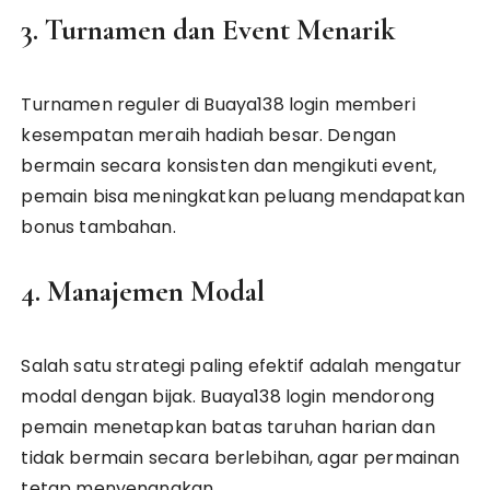
3. Turnamen dan Event Menarik
Turnamen reguler di Buaya138 login memberi
kesempatan meraih hadiah besar. Dengan
bermain secara konsisten dan mengikuti event,
pemain bisa meningkatkan peluang mendapatkan
bonus tambahan.
4. Manajemen Modal
Salah satu strategi paling efektif adalah mengatur
modal dengan bijak. Buaya138 login mendorong
pemain menetapkan batas taruhan harian dan
tidak bermain secara berlebihan, agar permainan
tetap menyenangkan.