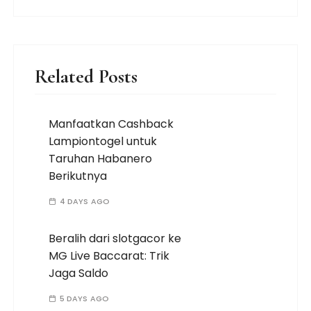
Related Posts
Manfaatkan Cashback
Lampiontogel untuk
Taruhan Habanero
Berikutnya
4 DAYS AGO
Beralih dari slotgacor ke
MG Live Baccarat: Trik
Jaga Saldo
5 DAYS AGO