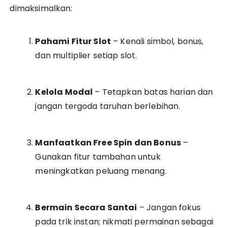
dimaksimalkan:
Pahami Fitur Slot
– Kenali simbol, bonus,
dan multiplier setiap slot.
Kelola Modal
– Tetapkan batas harian dan
jangan tergoda taruhan berlebihan.
Manfaatkan Free Spin dan Bonus
–
Gunakan fitur tambahan untuk
meningkatkan peluang menang.
Bermain Secara Santai
– Jangan fokus
pada trik instan; nikmati permainan sebagai