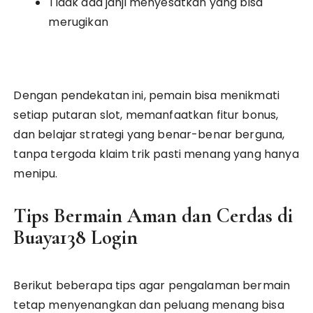
Tidak ada janji menyesatkan yang bisa
merugikan
Dengan pendekatan ini, pemain bisa menikmati
setiap putaran slot, memanfaatkan fitur bonus,
dan belajar strategi yang benar-benar berguna,
tanpa tergoda klaim trik pasti menang yang hanya
menipu.
Tips Bermain Aman dan Cerdas di
Buaya138 Login
Berikut beberapa tips agar pengalaman bermain
tetap menyenangkan dan peluang menang bisa