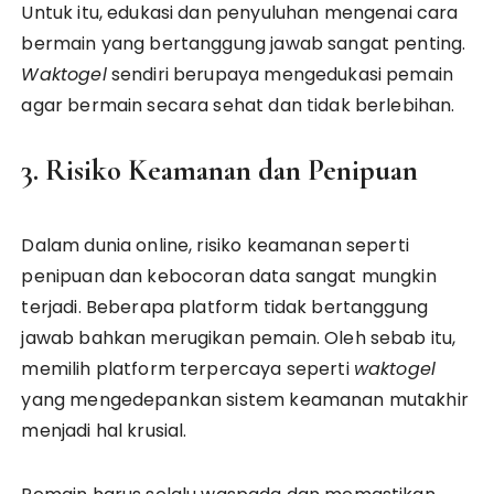
Untuk itu, edukasi dan penyuluhan mengenai cara
bermain yang bertanggung jawab sangat penting.
Waktogel
sendiri berupaya mengedukasi pemain
agar bermain secara sehat dan tidak berlebihan.
3. Risiko Keamanan dan Penipuan
Dalam dunia online, risiko keamanan seperti
penipuan dan kebocoran data sangat mungkin
terjadi. Beberapa platform tidak bertanggung
jawab bahkan merugikan pemain. Oleh sebab itu,
memilih platform terpercaya seperti
waktogel
yang mengedepankan sistem keamanan mutakhir
menjadi hal krusial.