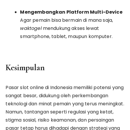
Mengembangkan Platform Multi-Device
Agar pemain bisa bermain di mana saja,
waktogel
mendukung akses lewat
smartphone, tablet, maupun komputer.
Kesimpulan
Pasar slot online di Indonesia memiliki potensi yang
sangat besar, didukung oleh perkembangan
teknologi dan minat pemain yang terus meningkat.
Namun, tantangan seperti regulasi yang ketat,
stigma sosial, risiko keamanan, dan persaingan
pasar tetap harus dihadapi dengan strategi yang