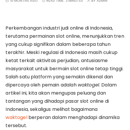
10 MONTHS AGO
READ TIME:
3 MINUTES
BY
ADMIN
Perkembangan industri judi online di Indonesia,
terutama permainan slot online, menunjukkan tren
yang cukup signifikan dalam beberapa tahun
terakhir. Meski regulasi di Indonesia masih cukup
ketat terkait aktivitas perjudian, antusiasme
masyarakat untuk bermain slot online tetap tinggi.
Salah satu platform yang semakin dikenal dan
dipercaya oleh pemain adalah
waktogel
. Dalam
artikel ini, kita akan mengupas peluang dan
tantangan yang dihadapi pasar slot online di
Indonesia, sekaligus melihat bagaimana
waktogel
berperan dalam menghadapi dinamika
tersebut.