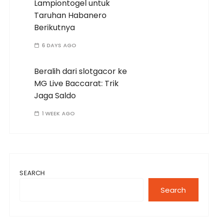
Lampiontogel untuk
Taruhan Habanero
Berikutnya
6 DAYS AGO
Beralih dari slotgacor ke
MG Live Baccarat: Trik
Jaga Saldo
1 WEEK AGO
SEARCH
Search